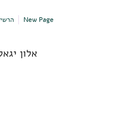
New Page
הרשי
אלון יגאל 106, תל אביב-