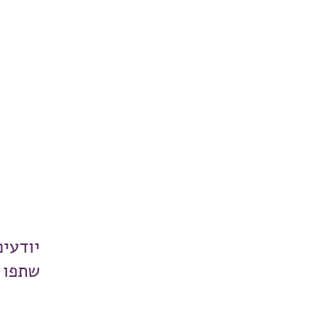
יודעי
שתפו 