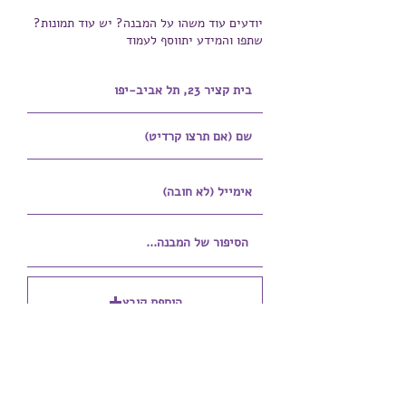
יודעים עוד משהו על המבנה? יש עוד תמונות?
שתפו והמידע יתווסף לעמוד
הוספת קובץ
Upload supported file (Max 15MB)
הוספת קובץ נוסף