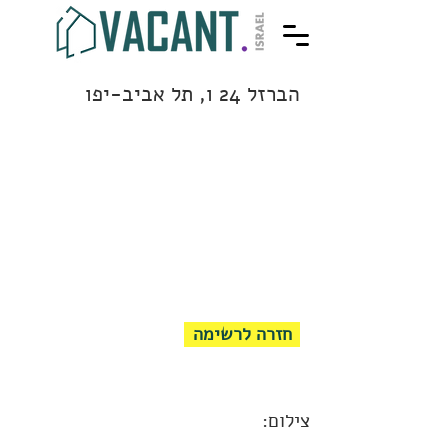
הברזל 24 ו, תל אביב-יפו
חזרה לרשימה
צילום: