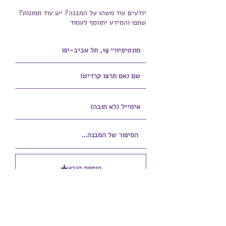
יודעים עוד משהו על המבנה? יש עוד תמונות?
שתפו והמידע יתווסף לעמוד
הוספת קובץ
Upload supported file (Max 15MB)
הוספת קובץ נוסף