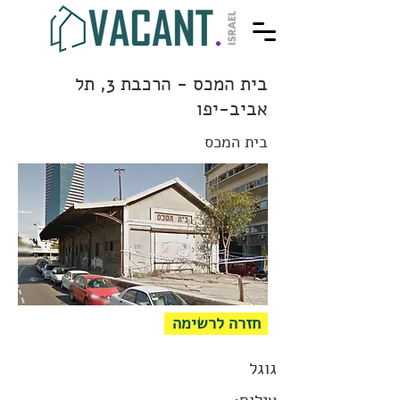
בית המכס - הרכבת 3, תל
אביב-יפו
בית המכס
חזרה לרשימה
גוגל