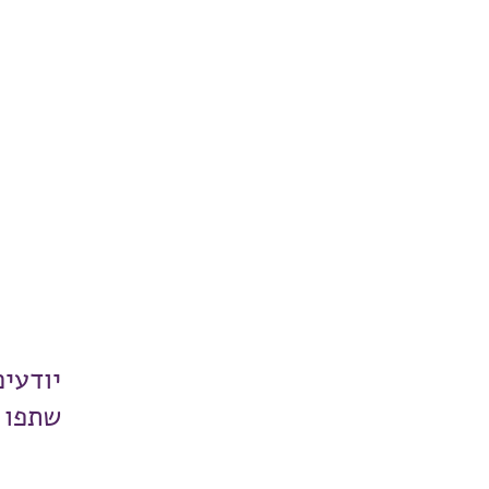
יודעי
שתפו 