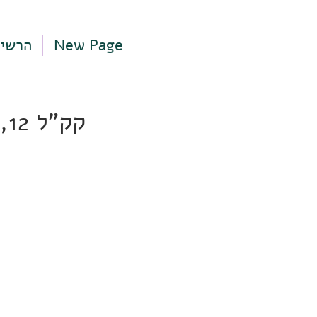
New Page
הרשי
קק"ל 12, קרית טבעון