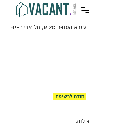
עזרא הסופר 20 א, תל אביב-יפו
חזרה לרשימה
צילום: