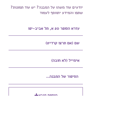
יודעים עוד משהו על המבנה? יש עוד תמונות?
שתפו והמידע יתווסף לעמוד
הוספת קובץ
Upload supported file (Max 15MB)
הוספת קובץ נוסף