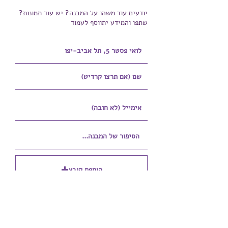
יודעים עוד משהו על המבנה? יש עוד תמונות?
שתפו והמידע יתווסף לעמוד
הוספת קובץ
Upload supported file (Max 15MB)
הוספת קובץ נוסף