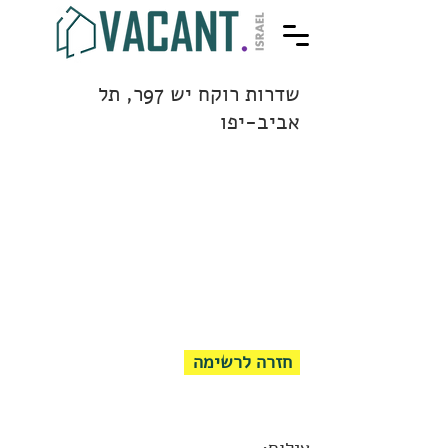
שדרות רוקח יש 97ר, תל
אביב-יפו
חזרה לרשימה